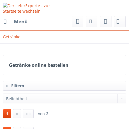
Menü
Getränke
Getränke online bestellen
Filtern
1
von
2